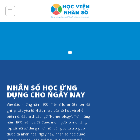
Skip
to
content
NHÂN SỐ HỌC ỨNG
DỤNG CHO NGÀY NAY
Vào đầu những năm 1900, Tiến sĩ Julian Stenton đã
ghi lại các yếu tố khác nhau của số học và phổ
biến nó, đặt ra thuật ngữ “Numerology”. Từ những
năm 1970, số học đã được mọi người ở mọi tầng
lớp xã hội sử dụng như một công cụ tự trợ giúp
được cá nhân hóa. Ngày nay, nhân số học được