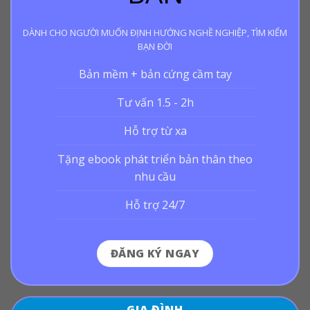
DÀNH CHO NGƯỜI MUỐN ĐỊNH HƯỚNG NGHỀ NGHIỆP, TÌM KIẾM
BẠN ĐỜI
Bản mềm + bản cứng cầm tay
Tư vấn 1.5 - 2h
Hỗ trợ từ xa
Tặng ebook phát triển bản thân theo
nhu cầu
Hỗ trợ 24/7
ĐĂNG KÝ NGAY
GIA ĐÌNH