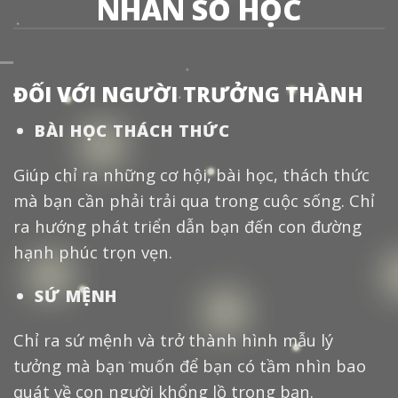
NHÂN SỐ HỌC
ĐỐI VỚI NGƯỜI TRƯỞNG THÀNH
BÀI HỌC THÁCH THỨC
Giúp chỉ ra những cơ hội, bài học, thách thức
mà bạn cần phải trải qua trong cuộc sống. Chỉ
ra hướng phát triển dẫn bạn đến con đường
hạnh phúc trọn vẹn.
SỨ MỆNH
Chỉ ra sứ mệnh và trở thành hình mẫu lý
tưởng mà bạn muốn để bạn có tầm nhìn bao
quát về con người khổng lồ trong bạn.