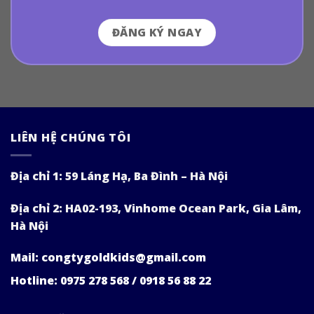
ĐĂNG KÝ NGAY
LIÊN HỆ CHÚNG TÔI
Địa chỉ 1: 59 Láng Hạ, Ba Đình – Hà Nội
Địa chỉ 2: HA02-193, Vinhome Ocean Park, Gia Lâm,
Hà Nội
Mail: congtygoldkids@gmail.com
Hotline: 0975 278 568 / 0918 56 88 22