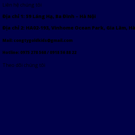
Liên hệ chúng tôi
Địa chỉ 1: 59 Láng Hạ, Ba Đình – Hà Nội
Địa chỉ 2: HA02-193, Vinhome Ocean Park, Gia Lâm, Hà
Mail: congtygoldkids@gmail.com
Hotline: 0975 278 568 / 0918 56 88 22
Theo dõi chúng tôi